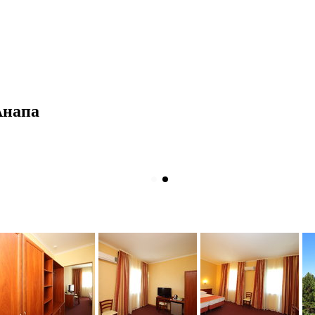
Анапа