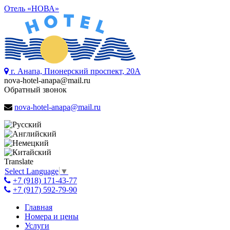
Отель «НОВА»
г. Анапа, Пионерский проспект, 20А
nova-hotel-anapa@mail.ru
Обратный звонок
nova-hotel-anapa@mail.ru
Translate
Select Language
▼
+7 (918) 171-43-77
+7 (917) 592-79-90
Главная
Номера и цены
Услуги