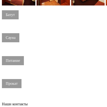
Батут
Сауна
Питание
Прокат
Наши контакты