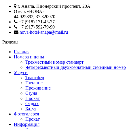
г. Анапа, Пионерский проспект, 20А
Отель «НОВА»
44.925892, 37.320070
+7 (918) 171-43-77
+7 (917) 592-79-90
nova-hotel-anapa@mail.ru
Разделы
Главная
Номера и цены
Трехместный номер стандарт
Четырехместный двухкомнатный семейный номер
Услуги
Трансфер
Питание
Проживание
Сауна
Прокат
Отдых
Батут
Фотогалерея
Прокат
Информация