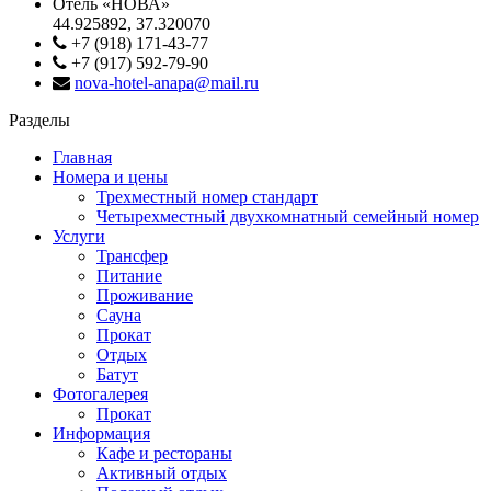
Отель «НОВА»
44.925892, 37.320070
+7 (918) 171-43-77
+7 (917) 592-79-90
nova-hotel-anapa@mail.ru
Разделы
Главная
Номера и цены
Трехместный номер стандарт
Четырехместный двухкомнатный семейный номер
Услуги
Трансфер
Питание
Проживание
Сауна
Прокат
Отдых
Батут
Фотогалерея
Прокат
Информация
Кафе и рестораны
Активный отдых