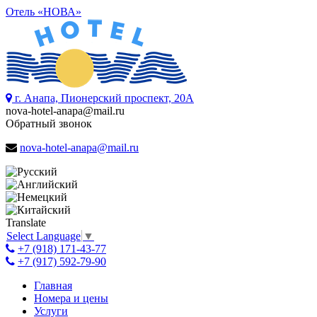
Отель «НОВА»
г. Анапа, Пионерский проспект, 20А
nova-hotel-anapa@mail.ru
Обратный звонок
nova-hotel-anapa@mail.ru
Translate
Select Language
▼
+7 (918) 171-43-77
+7 (917) 592-79-90
Главная
Номера и цены
Услуги