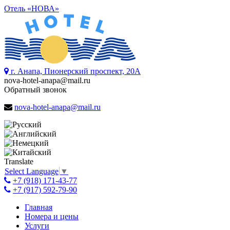
Отель «НОВА»
г. Анапа, Пионерский проспект, 20А
nova-hotel-anapa@mail.ru
Обратный звонок
nova-hotel-anapa@mail.ru
Translate
Select Language
▼
+7 (918) 171-43-77
+7 (917) 592-79-90
Главная
Номера и цены
Услуги