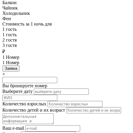
Балкон
Чайник
Холодильник
Фен
Стоимость за
1 ночь
для
1 гость
1 гость
2 гостя
3 гостя
₽
1 Номер
1 Номер
Заявка
×
Вы бронируете номер
Выберите дату
Количество взрослых
Количество детей и их возраст
Ваш e-mail