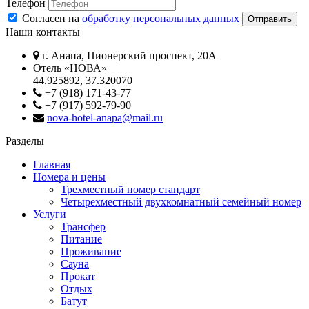
Телефон
Согласен на
обработку персональных данных
Отправить
Наши контакты
г. Анапа, Пионерский проспект, 20А
Отель «НОВА»
44.925892, 37.320070
+7 (918) 171-43-77
+7 (917) 592-79-90
nova-hotel-anapa@mail.ru
Разделы
Главная
Номера и цены
Трехместный номер стандарт
Четырехместный двухкомнатный семейный номер
Услуги
Трансфер
Питание
Проживание
Сауна
Прокат
Отдых
Батут