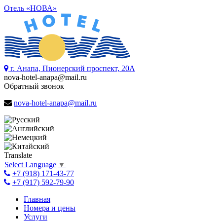
Отель «НОВА»
г. Анапа, Пионерский проспект, 20А
nova-hotel-anapa@mail.ru
Обратный звонок
nova-hotel-anapa@mail.ru
Translate
Select Language
▼
+7 (918) 171-43-77
+7 (917) 592-79-90
Главная
Номера и цены
Услуги