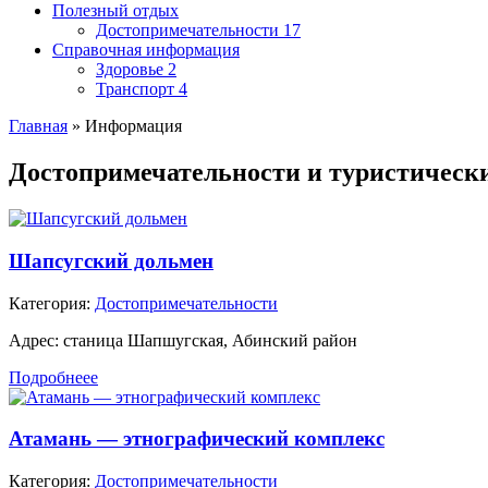
Полезный отдых
Достопримечательности
17
Справочная информация
Здоровье
2
Транспорт
4
Главная
»
Информация
Достопримечательности и туристическ
Шапсугский дольмен
Категория:
Достопримечательности
Адрес:
станица Шапшугская, Абинский район
Подробнеее
Атамань — этнографический комплекс
Категория:
Достопримечательности