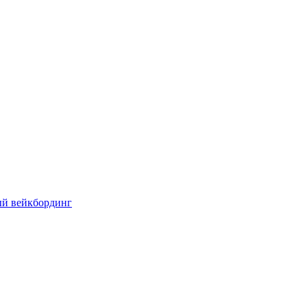
ый вейкбординг