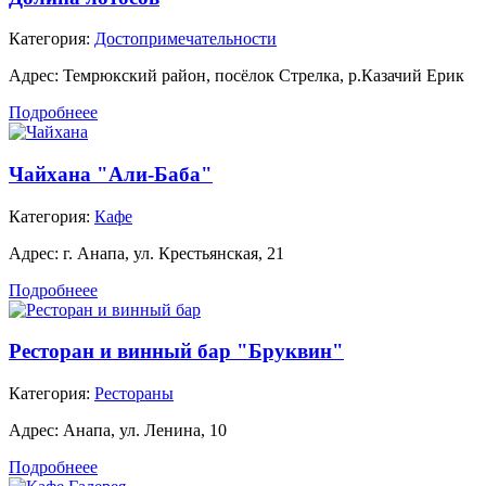
Категория:
Достопримечательности
Адрес:
Темрюкский район, посёлок Стрелка, р.Казачий Ерик
Подробнеее
Чайхана "Али-Баба"
Категория:
Кафе
Адрес:
г. Анапа, ул. Крестьянская, 21
Подробнеее
Ресторан и винный бар "Бруквин"
Категория:
Рестораны
Адрес:
Анапа, ул. Ленина, 10
Подробнеее