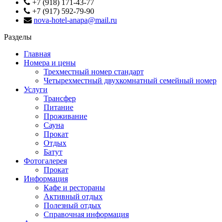
+7 (918) 171-43-77
+7 (917) 592-79-90
nova-hotel-anapa@mail.ru
Разделы
Главная
Номера и цены
Трехместный номер стандарт
Четырехместный двухкомнатный семейный номер
Услуги
Трансфер
Питание
Проживание
Сауна
Прокат
Отдых
Батут
Фотогалерея
Прокат
Информация
Кафе и рестораны
Активный отдых
Полезный отдых
Справочная информация