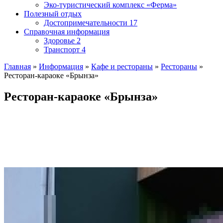
Эко-туристический комплекс «Ферма»
Полезный отдых
Достопримечательности
17
Справочная информация
Здоровье
2
Транспорт
4
Главная
»
Информация
»
Кафе и рестораны
»
Рестораны
»
Ресторан-караоке «Брынза»
Ресторан-караоке «Брынза»