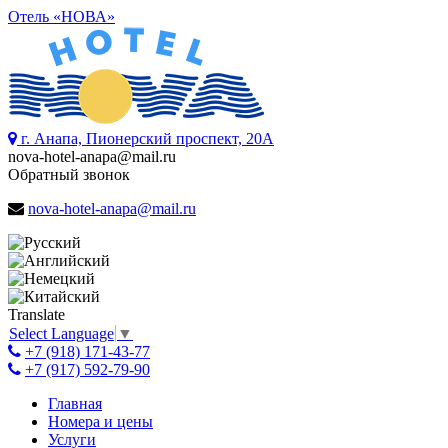
Отель «НОВА»
г. Анапа, Пионерский проспект, 20А
nova-hotel-anapa@mail.ru
Обратный звонок
nova-hotel-anapa@mail.ru
Translate
Select Language
▼
+7 (918) 171-43-77
+7 (917) 592-79-90
Главная
Номера и цены
Услуги