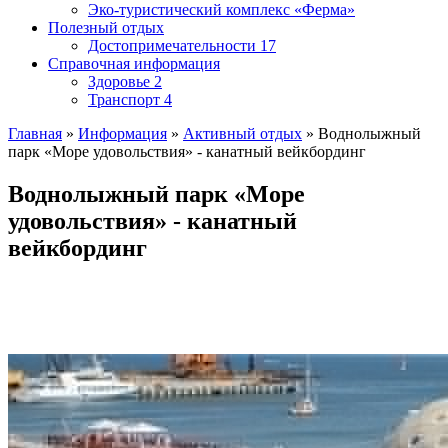
Эко-туристический комплекс «Ферма»
Полезный отдых
Достопримечательности
17
Справочная информация
Здоровье
2
Транспорт
4
Главная
»
Информация
»
Активный отдых
»
Воднолыжный
парк «Море удовольствия» - канатный вейкбординг
Воднолыжный парк «Море
удовольствия» - канатный
вейкбординг