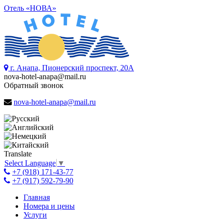
Отель «НОВА»
г. Анапа, Пионерский проспект, 20А
nova-hotel-anapa@mail.ru
Обратный звонок
nova-hotel-anapa@mail.ru
Translate
Select Language
▼
+7 (918) 171-43-77
+7 (917) 592-79-90
Главная
Номера и цены
Услуги