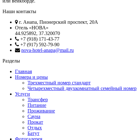
или вейкборде.
Наши контакты
г. Анапа, Пионерский проспект, 20А
Отель «НОВА»
44.925892, 37.320070
+7 (918) 171-43-77
+7 (917) 592-79-90
nova-hotel-anapa@mail.ru
Разделы
Главная
Номера и цены
Трехместный номер стандарт
Четырехместный двухкомнатный семейный номер
Услуги
Трансфер
Питание
Проживание
Сауна
Прокат
Отдых
Батут
Фотогалерея