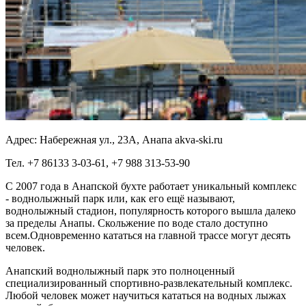
Адрес:
Набережная ул., 23А, Анапа akva-ski.ru
Тел.
+7 86133 3‑03-61, +7 988 313‑53-90
С 2007 года в Анапской бухте работает уникальный комплекс
- воднолыжный парк или, как его ещё называют,
воднолыжный стадион, популярность которого вышла далеко
за пределы Анапы. Скольжение по воде стало доступно
всем.Одновременно кататься на главной трассе могут десять
человек.
Анапский воднолыжный парк это полноценный
специализированный спортивно-развлекательный комплекс.
Любой человек может научиться кататься на водных лыжах