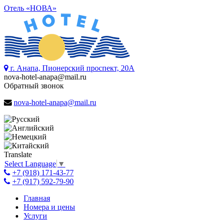
Отель «НОВА»
г. Анапа, Пионерский проспект, 20А
nova-hotel-anapa@mail.ru
Обратный звонок
nova-hotel-anapa@mail.ru
Translate
Select Language
▼
+7 (918) 171-43-77
+7 (917) 592-79-90
Главная
Номера и цены
Услуги