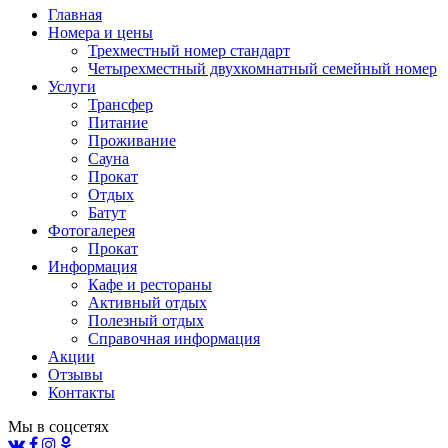
Главная
Номера и цены
Трехместный номер стандарт
Четырехместный двухкомнатный семейный номер
Услуги
Трансфер
Питание
Проживание
Сауна
Прокат
Отдых
Батут
Фотогалерея
Прокат
Информация
Кафе и рестораны
Активный отдых
Полезный отдых
Справочная информация
Акции
Отзывы
Контакты
Мы в соцсетях