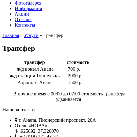
Фотогалерея
Информация
Акции
Отзывы
Контакты
Главная
»
Услуги
»
Трансфер
Трансфер
трансфер
стоимость
ж/д вокзал Анапа
700 р.
ж/д станция Тоннельная
2000 р.
Аэропорт Анапа
1500 р.
В ночное время с 00:00 до 07:00 стоимость трансфера
удваивается
Наши контакты
г. Анапа, Пионерский проспект, 20А
Отель «НОВА»
44.925892, 37.320070
+7 (918) 171-43-77