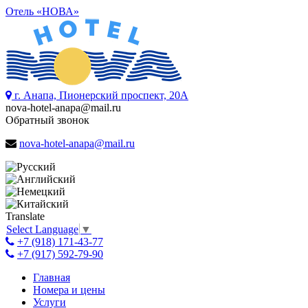
Отель «НОВА»
г. Анапа, Пионерский проспект, 20А
nova-hotel-anapa@mail.ru
Обратный звонок
nova-hotel-anapa@mail.ru
Translate
Select Language
▼
+7 (918) 171-43-77
+7 (917) 592-79-90
Главная
Номера и цены
Услуги