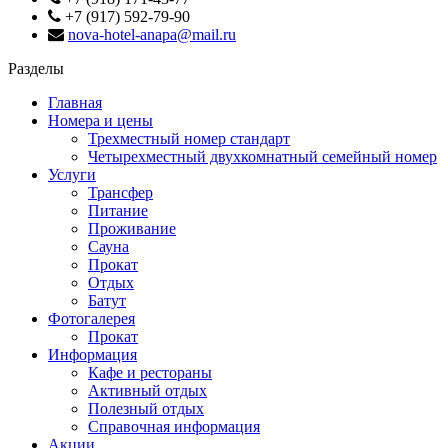
+7 (917) 592-79-90
nova-hotel-anapa@mail.ru
Разделы
Главная
Номера и цены
Трехместный номер стандарт
Четырехместный двухкомнатный семейный номер
Услуги
Трансфер
Питание
Проживание
Сауна
Прокат
Отдых
Батут
Фотогалерея
Прокат
Информация
Кафе и рестораны
Активный отдых
Полезный отдых
Справочная информация
Акции