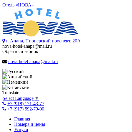
Отель «НОВА»
г. Анапа, Пионерский проспект, 20А
nova-hotel-anapa@mail.ru
Обратный звонок
nova-hotel-anapa@mail.ru
Translate
Select Language
▼
+7 (918) 171-43-77
+7 (917) 592-79-90
Главная
Номера и цены
Услуги