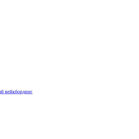
ый вейкбординг