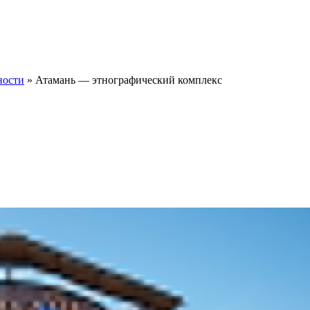
ности
»
Атамань — этнографический комплекс