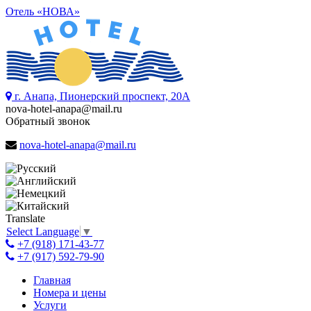
Отель «НОВА»
г. Анапа, Пионерский проспект, 20А
nova-hotel-anapa@mail.ru
Обратный звонок
nova-hotel-anapa@mail.ru
Translate
Select Language
▼
+7 (918) 171-43-77
+7 (917) 592-79-90
Главная
Номера и цены
Услуги