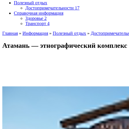
Полезный отдых
Достопримечательности
17
Справочная информация
Здоровье
2
Транспорт
4
Главная
»
Информация
»
Полезный отдых
»
Достопримечатель
Атамань — этнографический комплекс