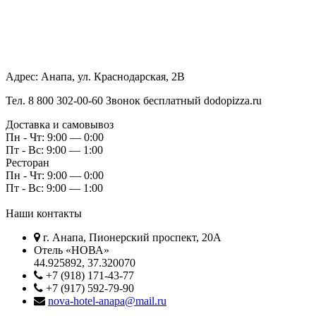
Адрес:
Анапа, ул. Краснодарская, 2В
Тел.
8 800 302-00-60 Звонок бесплатный dodopizza.ru
Доставка и самовывоз
Пн - Чт: 9:00 — 0:00
Пт - Вс: 9:00 — 1:00
Ресторан
Пн - Чт: 9:00 — 0:00
Пт - Вс: 9:00 — 1:00
Наши контакты
г. Анапа, Пионерский проспект, 20А
Отель «НОВА»
44.925892, 37.320070
+7 (918) 171-43-77
+7 (917) 592-79-90
nova-hotel-anapa@mail.ru