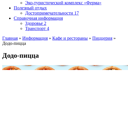
Эко-туристический комплекс «Ферма»
Полезный отдых
Достопримечательности
17
Справочная информация
Здоровье
2
Транспорт
4
Главная
»
Информация
»
Кафе и рестораны
»
Пиццерия
»
Додо-пицца
Додо-пицца