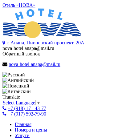
Отель «НОВА»
г. Анапа, Пионерский проспект, 20А
nova-hotel-anapa@mail.ru
Обратный звонок
nova-hotel-anapa@mail.ru
Translate
Select Language
▼
+7 (918) 171-43-77
+7 (917) 592-79-90
Главная
Номера и цены
Услуги