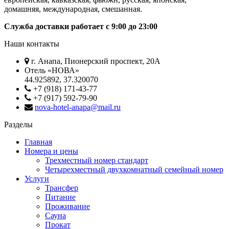
домашняя, международная, смешанная.
Служба доставки работает с 9:00 до 23:00
Наши контакты
г. Анапа, Пионерский проспект, 20А
Отель «НОВА»
44.925892, 37.320070
+7 (918) 171-43-77
+7 (917) 592-79-90
nova-hotel-anapa@mail.ru
Разделы
Главная
Номера и цены
Трехместный номер стандарт
Четырехместный двухкомнатный семейный номер
Услуги
Трансфер
Питание
Проживание
Сауна
Прокат