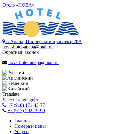
Отель «НОВА»
г. Анапа, Пионерский проспект, 20А
nova-hotel-anapa@mail.ru
Обратный звонок
nova-hotel-anapa@mail.ru
Translate
Select Language
▼
+7 (918) 171-43-77
+7 (917) 592-79-90
Главная
Номера и цены
Услуги