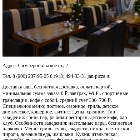
Адрес:
Симферопольское ш., 7
Тел.
8 (900) 237-95-05 8 (918) 494-33-31 jan-pizza.ru
Доставка еды, бесплатная доставка, оплата картой,
минимальная сумма заказа 0 ₽, завтрак, Wi-Fi, спортивные
трансляции, кофе с собой, средний счёт 300–700 ₽.
Специальное меню: постное, сезонное, гриль,
детское,
диетическое, кошерное, фитнес. Цены: средние. Тип
заведения: гриль-бар, рыбный ресторан, детское кафе, бар-
клуб. Особенности заведения: настольные игры, бесплатная
парковка. Меню: гриль, суши, сладости, пицца, осетинские
пироги, домашняя еда, шашлыки. Кухня: итальянская,
европейская, кавказская, фьюжн, русская, японская,