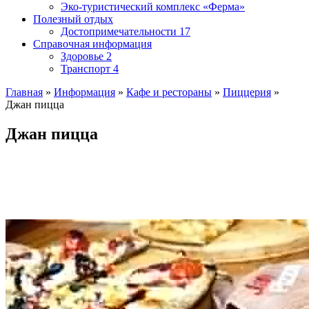
Эко-туристический комплекс «Ферма»
Полезный отдых
Достопримечательности
17
Справочная информация
Здоровье
2
Транспорт
4
Главная
»
Информация
»
Кафе и рестораны
»
Пиццерия
»
Джан пицца
Джан пицца