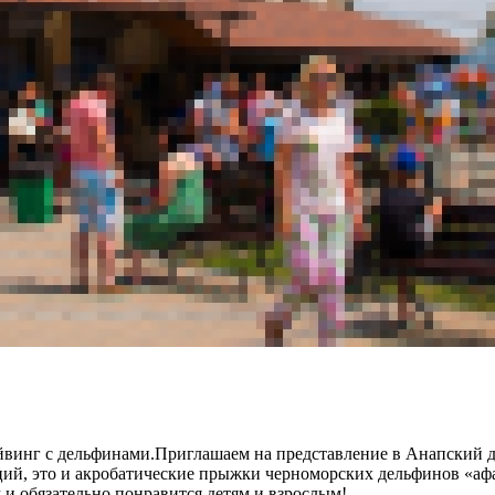
йвинг с дельфинами.Приглашаем на представление в Анапский 
ий, это и акробатические прыжки черноморских дельфинов «афа
 и обязательно понравится детям и взрослым!