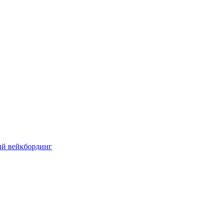
ый вейкбординг