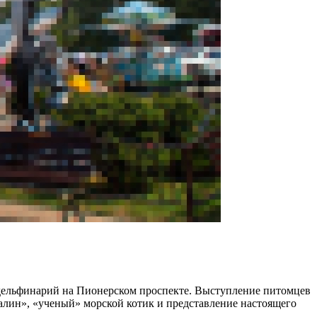
дельфинарий на Пионерском проспекте. Выступление питомцев
лин», «ученый» морской котик и представление настоящего