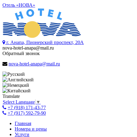
Отель «НОВА»
г. Анапа, Пионерский проспект, 20А
nova-hotel-anapa@mail.ru
Обратный звонок
nova-hotel-anapa@mail.ru
Translate
Select Language
▼
+7 (918) 171-43-77
+7 (917) 592-79-90
Главная
Номера и цены
Услуги