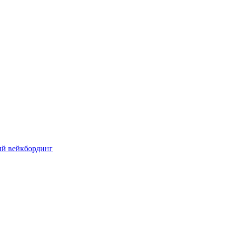
ый вейкбординг