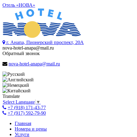
Отель «НОВА»
г. Анапа, Пионерский проспект, 20А
nova-hotel-anapa@mail.ru
Обратный звонок
nova-hotel-anapa@mail.ru
Translate
Select Language
▼
+7 (918) 171-43-77
+7 (917) 592-79-90
Главная
Номера и цены
Услуги