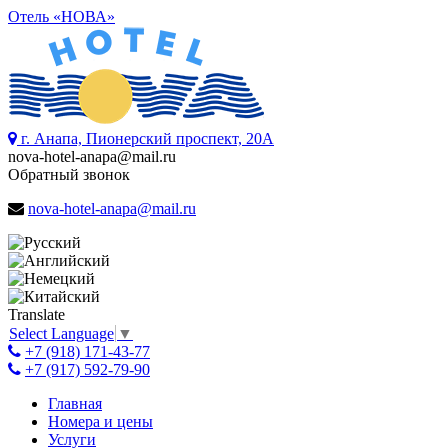
Отель «НОВА»
г. Анапа, Пионерский проспект, 20А
nova-hotel-anapa@mail.ru
Обратный звонок
nova-hotel-anapa@mail.ru
Translate
Select Language
▼
+7 (918) 171-43-77
+7 (917) 592-79-90
Главная
Номера и цены
Услуги