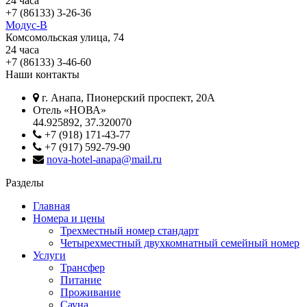
24 часа
+7 (86133) 3-26-36
Модус-В
Комсомольская улица, 74
24 часа
+7 (86133) 3-46-60
Наши контакты
г. Анапа, Пионерский проспект, 20А
Отель «НОВА»
44.925892, 37.320070
+7 (918) 171-43-77
+7 (917) 592-79-90
nova-hotel-anapa@mail.ru
Разделы
Главная
Номера и цены
Трехместный номер стандарт
Четырехместный двухкомнатный семейный номер
Услуги
Трансфер
Питание
Проживание
Сауна