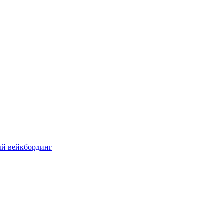
ый вейкбординг