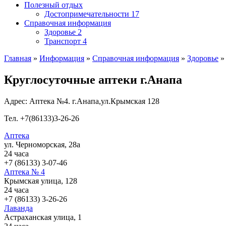
Полезный отдых
Достопримечательности
17
Справочная информация
Здоровье
2
Транспорт
4
Главная
»
Информация
»
Справочная информация
»
Здоровье
Круглосуточные аптеки г.Анапа
Адрес:
Аптека №4. г.Анапа,ул.Крымская 128
Тел.
+7(86133)3-26-26
Аптека
ул. Черноморская, 28а
24 часа
+7 (86133) 3-07-46
Аптека № 4
Крымская улица, 128
24 часа
+7 (86133) 3-26-26
Лаванда
Астраханская улица, 1